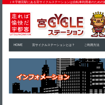
ＪＲ宇都宮駅にある宮サイクルステーションは自転車利用者のための
HOME
宮サイクルステーションとは？
ご利用方法