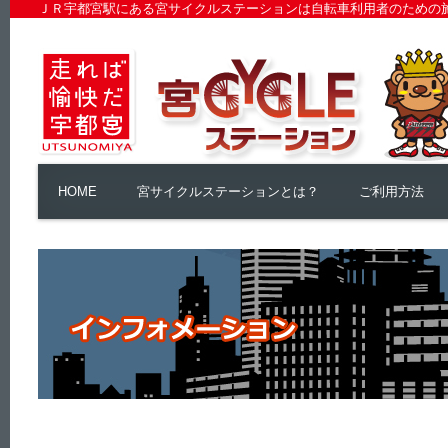
ＪＲ宇都宮駅にある宮サイクルステーションは自転車利用者のための
HOME
宮サイクルステーションとは？
ご利用方法