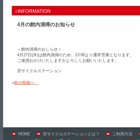
○INFORMATION
4月の館内清掃のお知らせ
＜館内清掃のおしらせ＞
4月27日(木)は館内清掃のため、13:00より通常営業となります。
ご迷惑おかけいたしますがよろしくお願いいたします。
宮サイクルステーション
«
前の投稿へ
HOME
宮サイクルステーションとは？
ご利用方法