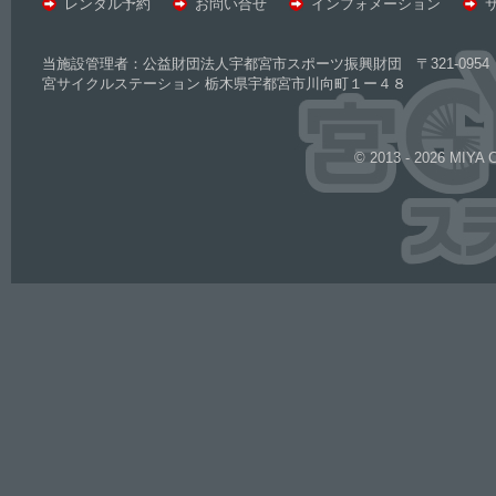
レンタル予約
お問い合せ
インフォメーション
当施設管理者：公益財団法人宇都宮市スポーツ振興財団 〒321-0954 
宮サイクルステーション 栃木県宇都宮市川向町１ー４８
© 2013 - 2026 MIYA 