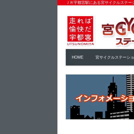
ＪＲ宇都宮駅にある宮サイクルステー
HOME
宮サイクルステーシ