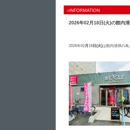
○INFORMATION
2026年02月18日(火)の
2026年02
月
18
日(火)
は館内清掃の為