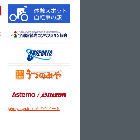
3
@miyacycle からのツイート