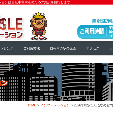
ションは自転車利用者のための施設を目指します
ョンとは？
ご利用方法
自転車の駅の設置
アクセス
レ
HOME
>
インフォメーション
> 2026年02月18日(火)