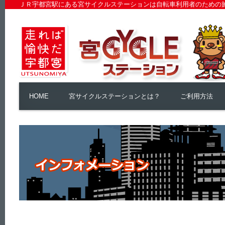
ＪＲ宇都宮駅にある宮サイクルステーションは自転車利用者のための
HOME
宮サイクルステーションとは？
ご利用方法