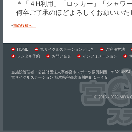
＊「４H利用」「ロッカー」「シャワ
何卒ご了承のほどよろしくお願いいた
«
前の投稿へ
HOME
宮サイクルステーションとは？
ご利用方法
レンタル予約
お問い合せ
インフォメーション
当施設管理者：公益財団法人宇都宮市スポーツ振興財団 〒321-0954 
宮サイクルステーション 栃木県宇都宮市川向町１ー４８
© 2013 - 2026 MIYA 