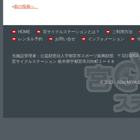
«
前の投稿へ
HOME
宮サイクルステーションとは？
ご利用方法
レンタル予約
お問い合せ
インフォメーション
当施設管理者：公益財団法人宇都宮市スポーツ振興財団 〒321-0954 
宮サイクルステーション 栃木県宇都宮市川向町１ー４８
© 2013 - 2026 MIYA 