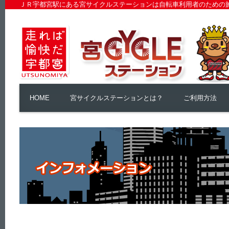
ＪＲ宇都宮駅にある宮サイクルステーションは自転車利用者のための
HOME
宮サイクルステーションとは？
ご利用方法