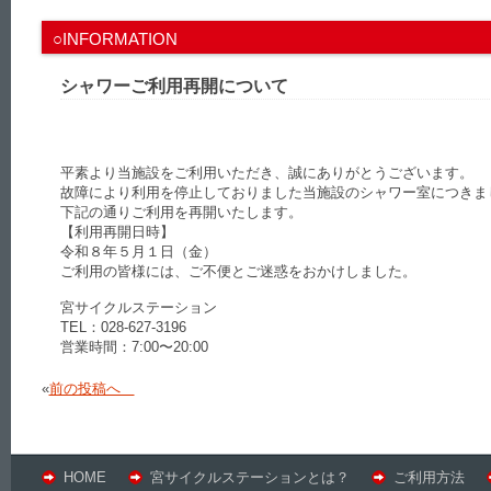
○INFORMATION
シャワーご利用再開について
平素より当施設をご利用いただき、誠にありがとうございます。
故障により利用を停止しておりました当施設のシャワー室につきま
下記の通りご利用を再開いたします。
【利用再開日時】
令和８年５月１日（金）
ご利用の皆様には、ご不便とご迷惑をおかけしました。
宮サイクルステーション
TEL：028-627-3196
営業時間：7:00〜20:00
«
前の投稿へ
HOME
宮サイクルステーションとは？
ご利用方法