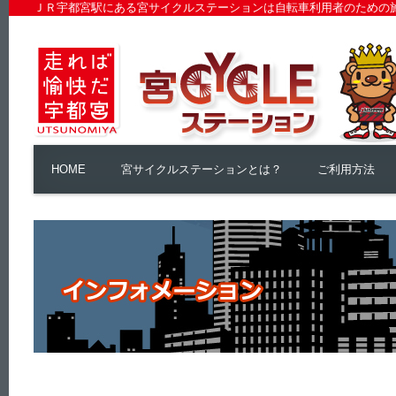
ＪＲ宇都宮駅にある宮サイクルステーションは自転車利用者のための
HOME
宮サイクルステーションとは？
ご利用方法